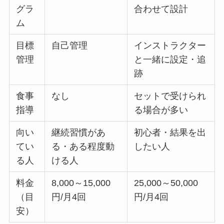
グラ
合わせて設計
ム
目標
自己管理
インストラクター
管理
と一緒に設定・追
跡
食事
なし
セットで受けられ
指導
る場合が多い
向い
継続習慣があ
初心者・結果を出
てい
る・ある程度動
したい人
る人
ける人
料金
8,000～15,000
25,000～50,000
（目
円/月4回
円/月4回
安）