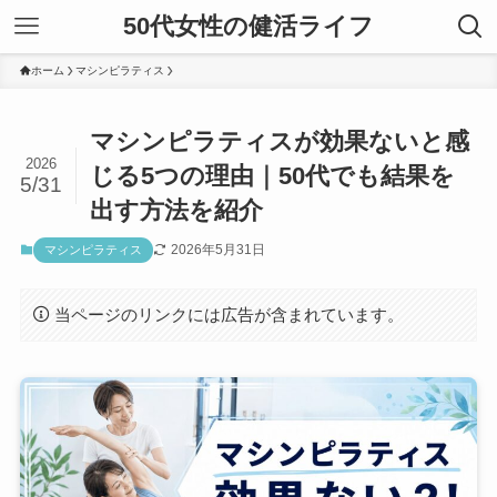
50代女性の健活ライフ
ホーム
マシンピラティス
マシンピラティスが効果ないと感
2026
じる5つの理由｜50代でも結果を
5/31
出す方法を紹介
2026年5月31日
マシンピラティス
当ページのリンクには広告が含まれています。