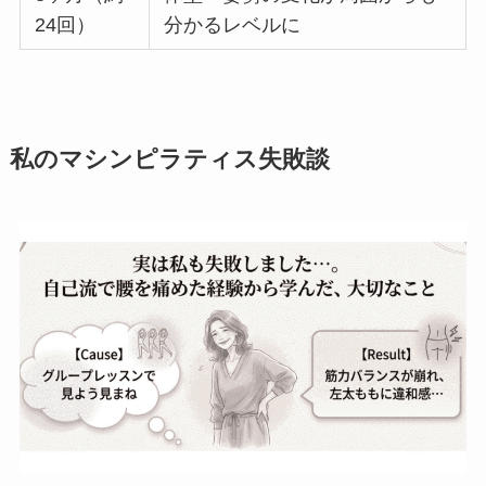
24回）
分かるレベルに
私のマシンピラティス失敗談