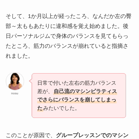
そして、1か月以上が経ったころ、なんだか左の臀
部～太ももあたりに違和感を覚え始めました。後
日パーソナルジムで身体のバランスを見てもらっ
たところ、筋力のバランスが崩れていると指摘さ
れました。
日常で付いた左右の筋力バランス
差が、
自己流のマシンピラティス
nosu
でさらにバランスを崩してしまっ
た
みたいでした。
このことが原因で、
グループレッスンでのマシン