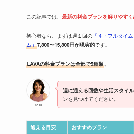
この記事では、
最新の料金プランを解りやすく
初心者なら、まずは週１回の
「４・フルタイム
です。
ム」
7,800〜15,800円が現実的
。
LAVAの料金プランは全部で5種類
週に通える回数や生活スタイル
ンを見つけてください。
nosu
通える目安
おすすめプラン