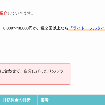
していきます。
紹介
」
6,800〜10,800円か、週２回以上なら
「ライト・フルタイ
、自分にぴったりのプラ
に合わせて
月額料金の目安
備考