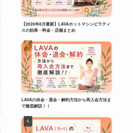
【2026年8月最新】LAVAホットマシンピラティ
スの効果・料金・店舗まとめ
LAVAの休会・退会・解約方法から再入会方法ま
で徹底解説！！