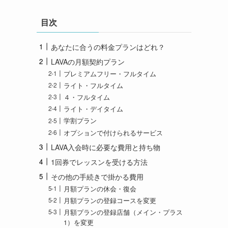
目次
あなたに合うの料金プランはどれ？
LAVAの月額契約プラン
プレミアムフリー・フルタイム
ライト・フルタイム
４・フルタイム
ライト・デイタイム
学割プラン
オプションで付けられるサービス
LAVA入会時に必要な費用と持ち物
1回券でレッスンを受ける方法
その他の手続きで掛かる費用
月額プランの休会・復会
月額プランの登録コースを変更
月額プランの登録店舗（メイン・プラス
1）を変更