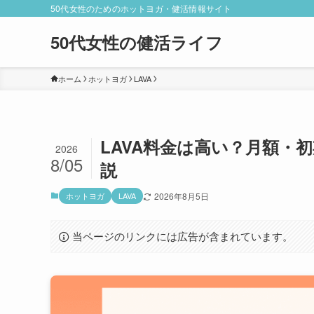
50代女性のためのホットヨガ・健活情報サイト
50代女性の健活ライフ
ホーム
ホットヨガ
LAVA
LAVA料金は高い？月額・
2026
8/05
説
ホットヨガ
LAVA
2026年8月5日
当ページのリンクには広告が含まれています。