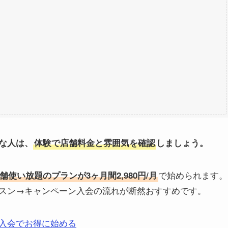
な人は、
体験で店舗料金と雰囲気を確認
しましょう。
で始められます。
舗使い放題のプランが3ヶ月間2,980円/月
スン→キャンペーン入会の流れが断然おすすめです。
入会でお得に始める