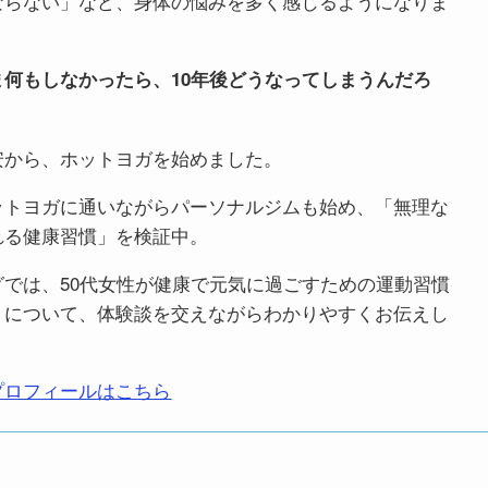
ならない」など、身体の悩みを多く感じるようになりま
ま何もしなかったら、10年後どうなってしまうんだろ
安から、ホットヨガを始めました。
ットヨガに通いながらパーソナルジムも始め、「無理な
れる健康習慣」を検証中。
グでは、50代女性が健康で元気に過ごすための運動習慣
りについて、体験談を交えながらわかりやすくお伝えし
プロフィールはこちら