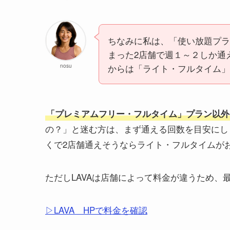
ちなみに私は、「使い放題プラ
まった2店舗で週１～２しか通
からは「ライト・フルタイム」
nosu
「プレミアムフリー・フルタイム」プラン以外
の？」と迷む方は、まず通える回数を目安にし
くで2店舗通えそうならライト・フルタイムが
ただしLAVAは店舗によって料金が違うため、
▷LAVA HPで料金を確認