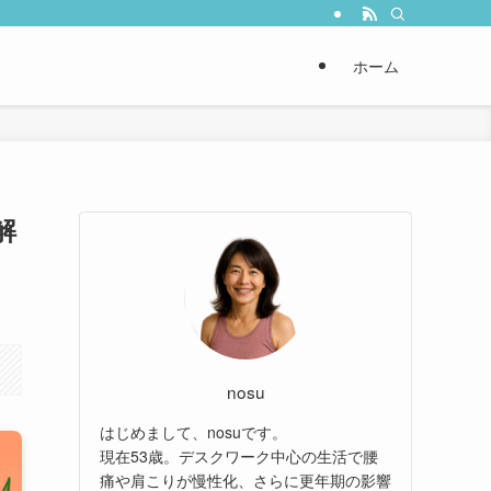
ホーム
解
nosu
はじめまして、nosuです。
現在53歳。デスクワーク中心の生活で腰
痛や肩こりが慢性化、さらに更年期の影響