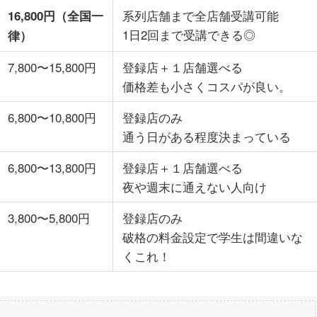
系列店舗まで全店舗受講可能
16,800円（全国一
1日2回まで受講できる◎
律）
7,800〜15,800円
登録店＋１店舗選べる
価格差も小さくコスパが良い。
6,800〜10,800円
登録店のみ
通う日がある程度決まっている
6,800〜13,800円
登録店＋１店舗選べる
夜や週末に通えない人向け
3,800〜5,800円
登録店のみ
破格の料金設定で学生は間違いな
くこれ！