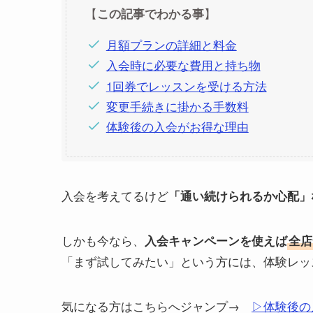
【
】
この記事でわかる事
月額プランの詳細と料金
入会時に必要な費用と持ち物
1回券でレッスンを受ける方法
変更手続きに掛かる手数料
体験後の入会がお得な理由
入会を考えてるけど
「通い続けられるか心配」
しかも今なら、
入会キャンペーンを使えば
全店
「まず試してみたい」という方には、体験レッ
気になる方はこちらへジャンプ→
▷体験後の