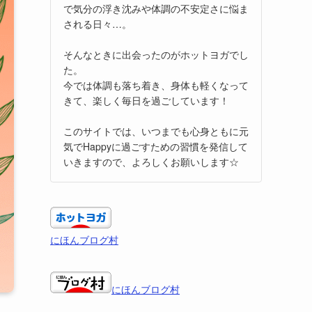
で気分の浮き沈みや体調の不安定さに悩ま
される日々…。
そんなときに出会ったのがホットヨガでし
た。
今では体調も落ち着き、身体も軽くなって
きて、楽しく毎日を過ごしています！
このサイトでは、いつまでも心身ともに元
気でHappyに過ごすための習慣を発信して
いきますので、よろしくお願いします☆
にほんブログ村
にほんブログ村