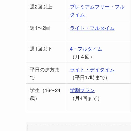
週2回以上
プレミアムフリー・フル
タイム
週1〜2回
ライト・フルタイム
週1回以下
4・フルタイム
（月４回）
平日の夕方ま
ライト・デイタイム
で
（平日17時まで）
学生（16〜24
学割プラン
歳）
（月4回まで）