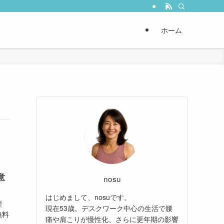
ホーム
意
nosu
はじめまして、nosuです。
理
現在53歳。デスクワーク中心の生活で腰
無料
痛や肩こりが慢性化、さらに更年期の影響