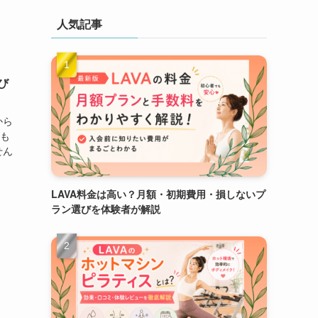
人気記事
び
から
ても
せん
LAVA料金は高い？月額・初期費用・損しないプ
ラン選びを体験者が解説