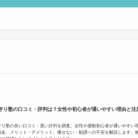
ぎり塾の口コミ・評判は？女性や初心者が通いやすい理由と注
ぎり塾の良い口コミ・悪い評判を調査。女性や運動初心者が通いやすい
料金、メリット・デメリット、痩せない・勧誘への不安を解説します。