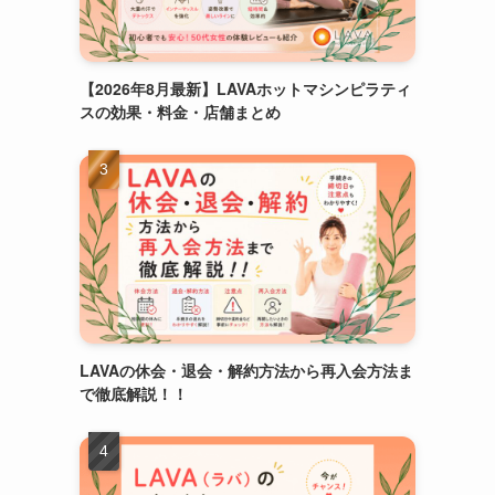
【2026年8月最新】LAVAホットマシンピラティ
スの効果・料金・店舗まとめ
LAVAの休会・退会・解約方法から再入会方法ま
で徹底解説！！