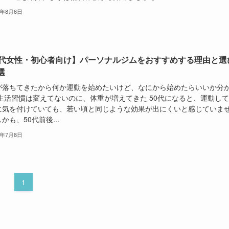
6年8月6日
0代女性・初心者向け】パーソナルジムをおすすめする理由と選
選
が落ちてきたから何か運動を始めたいけど、なにから始めたらいいか分
 生活習慣は変えてないのに、体重が増えてきた 50代になると、運動し
に気を付けていても、若い頃と同じような効果が出にくいと感じていま
かも、50代前後...
6年7月8日
1