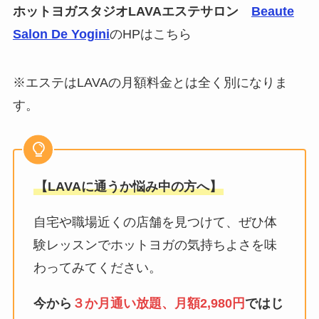
ホットヨガスタジオLAVAエステサロン
Beaute
Salon De Yogini
のHPはこちら
※エステはLAVAの月額料金とは全く別になりま
す。
【LAVAに通うか悩み中の方へ】
自宅や職場近くの店舗を見つけて、ぜひ体
験レッスンでホットヨガの気持ちよさを味
わってみてください。
今から
３か月通い放題、月額2,980円
ではじ