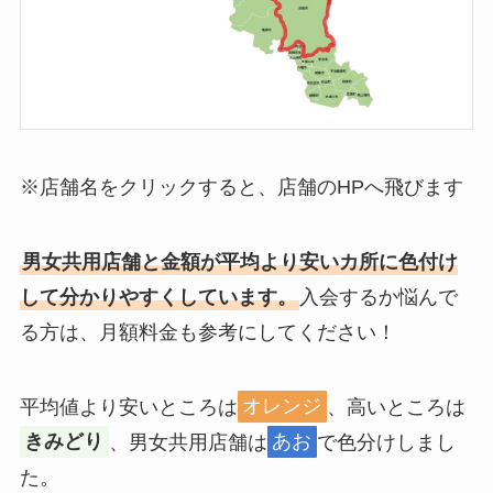
※店舗名をクリックすると、店舗のHPへ飛びます
男女共用店舗と金額が平均より安いカ所に色付け
して分かりやすくしています。
入会するか悩んで
る方は、月額料金も参考にしてください！
平均値より安いところは
オレンジ
、高いところは
きみどり
、男女共用店舗は
あお
で色分けしまし
た。