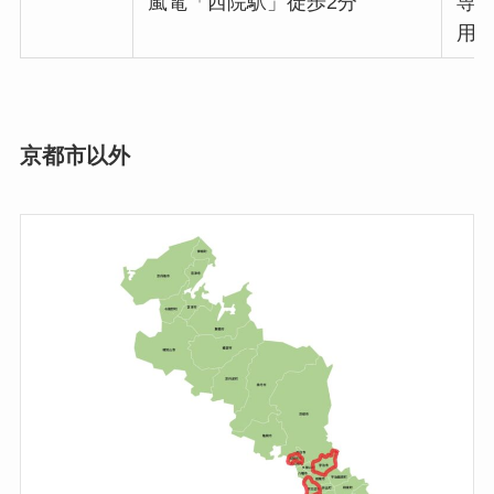
嵐電「西院駅」徒歩2分
専
用
京都市以外