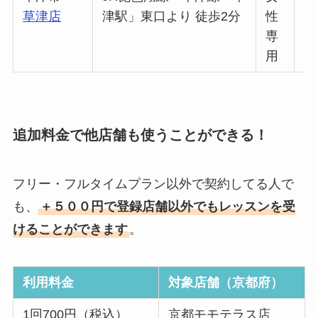
草津店
津駅」東口より 徒歩2分
性
専
用
追加料金で他店舗も使うことができる！
フリー・フルタイムプラン以外で契約してる人で
も、
＋５００円で登録店舗以外でもレッスンを受
けることができます
。
利用料金
対象店舗（京都府）
1回700円（税込）
京都モモテラス店