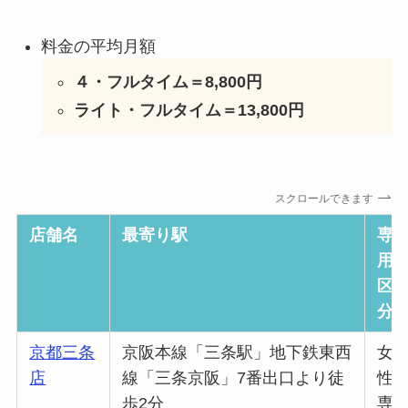
料金の平均月額
４・フルタイム＝8,800円
ライト・フルタイム＝13,800円
スクロールできます
店舗名
最寄り駅
専
用
区
分
京都三条
京阪本線「三条駅」地下鉄東西
女
店
線「三条京阪」7番出口より徒
性
歩2分
専