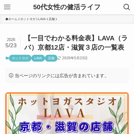
50代女性の健活ライフ
ホーム
ホットヨガ
LAVA
店舗
【一目でわかる料金表】LAVA（ラ
2026
5/23
バ）京都12店・滋賀３店の一覧表
2026年5月23日
ホットヨガ
LAVA
店舗
当ページのリンクには広告が含まれています。